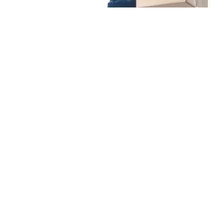
Unsere Mission
Ihr Umzug von Dresden
nach Lissabon