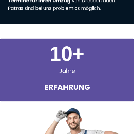
Termine für Ihren Umzug
von Dresden nach
Patras sind bei uns problemlos möglich.
11
+
Jahre
ERFAHRUNG