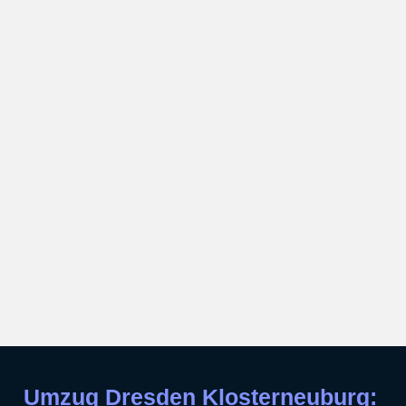
Umzug Dresden Klosterneuburg: