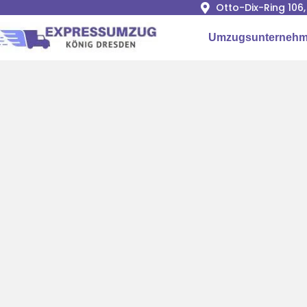
Otto-Dix-Ring 106
Umzugsunternehm