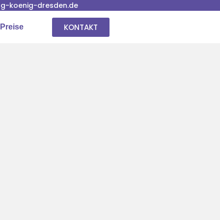
g-koenig-dresden.de
KONTAKT
Preise