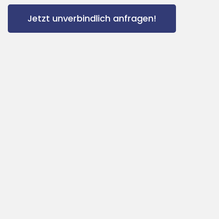
Jetzt unverbindlich anfragen!