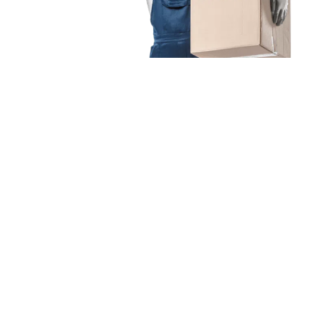
Unsere Mission
Ihr Umzug von Dresden