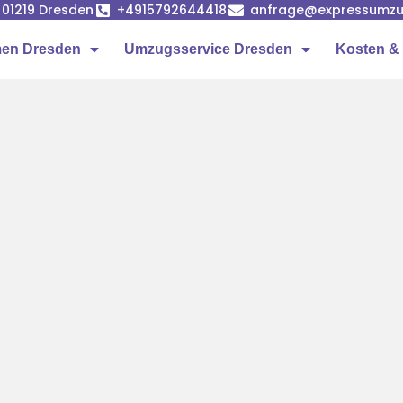
, 01219 Dresden
+4915792644418
anfrage@expressumzu
en Dresden
Umzugsservice Dresden
Kosten & 