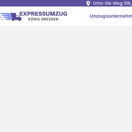
Otto-Dix-Ring 106
Umzugsunternehm