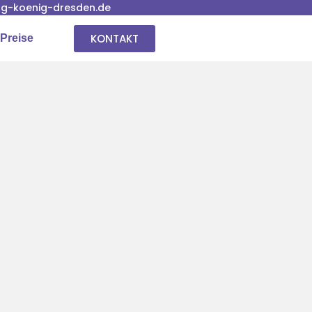
g-koenig-dresden.de
KONTAKT
Preise