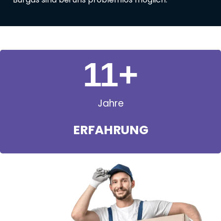
11
+
Jahre
ERFAHRUNG