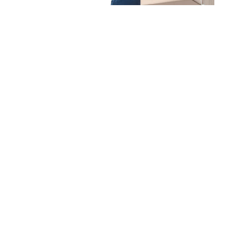
Unsere Mission
Ihr Umzug von Dresden
nach Enschede