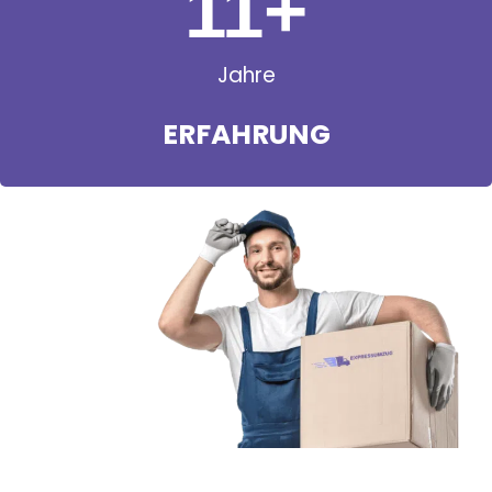
11
+
Jahre
ERFAHRUNG