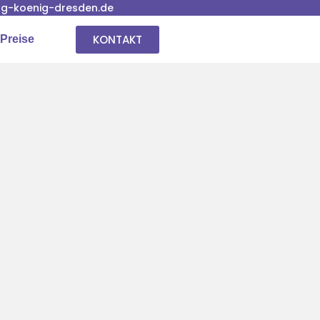
g-koenig-dresden.de
KONTAKT
Preise