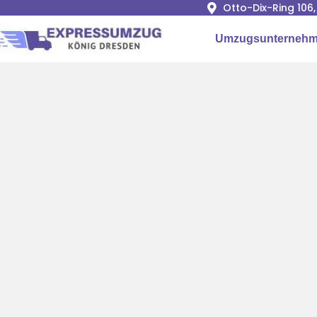
Otto-Dix-Ring 106
Umzugsunternehm