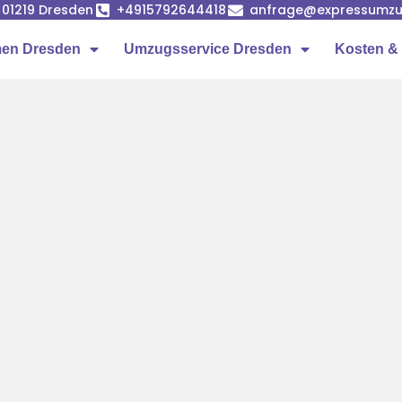
, 01219 Dresden
+4915792644418
anfrage@expressumzu
en Dresden
Umzugsservice Dresden
Kosten & 