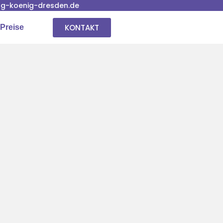
g-koenig-dresden.de
KONTAKT
Preise