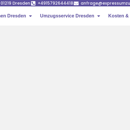
, 01219 Dresden
+4915792644418
anfrage@expressumzu
en Dresden
Umzugsservice Dresden
Kosten & 