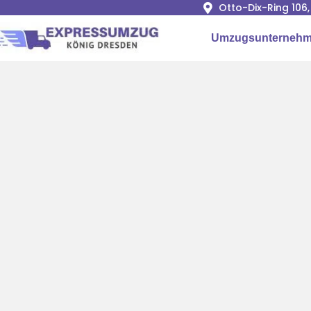
Otto-Dix-Ring 106
Umzugsunternehm