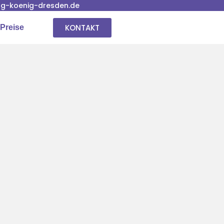
g-koenig-dresden.de
KONTAKT
Preise