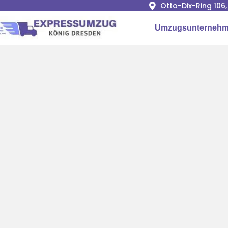
Otto-Dix-Ring 106
Umzugsunternehm