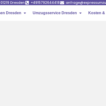
, 01219 Dresden
+4915792644418
anfrage@expressumzu
en Dresden
Umzugsservice Dresden
Kosten & 