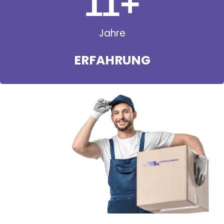
11
+
Jahre
ERFAHRUNG