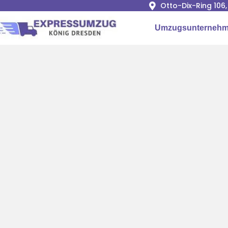
Otto-Dix-Ring 106
Umzugsunternehm