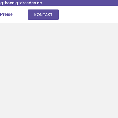
g-koenig-dresden.de
KONTAKT
Preise