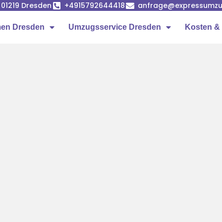
, 01219 Dresden
+4915792644418
anfrage@expressumzu
en Dresden
Umzugsservice Dresden
Kosten & 