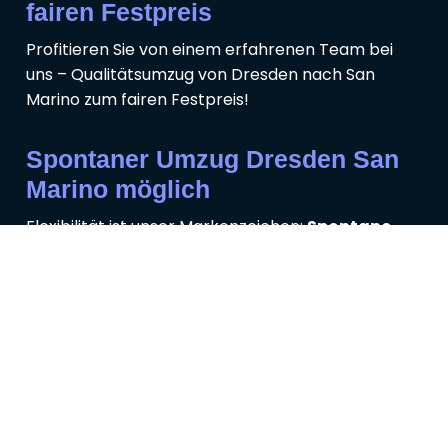
fairen Festpreis
Profitieren Sie von einem erfahrenen Team bei
uns – Qualitätsumzug von Dresden nach San
Marino zum fairen Festpreis!
Spontaner Umzug Dresden San
Marino möglich
Flexibilität ist unser Markenzeichen:
Spontane
Termine für Ihren Umzug
von Dresden nach San
Marino sind bei uns problemlos möglich.
11
+