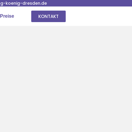
g-koenig-dresden.de
KONTAKT
Preise