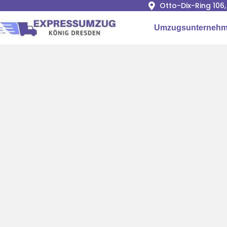
Otto-Dix-Ring 106
Umzugsunternehm