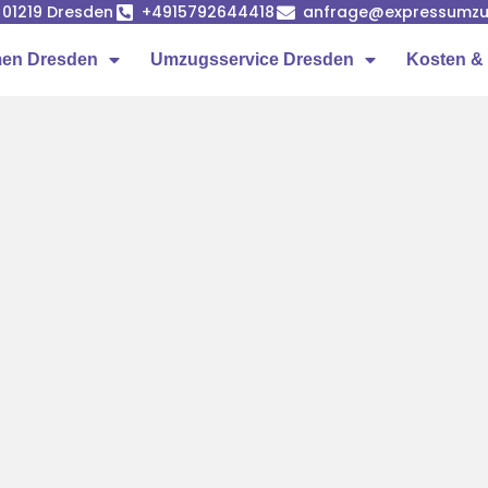
, 01219 Dresden
+4915792644418
anfrage@expressumzu
en Dresden
Umzugsservice Dresden
Kosten & 