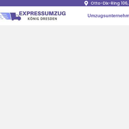
Otto-Dix-Ring 106
Umzugsunternehm