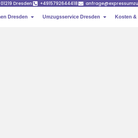
, 01219 Dresden
+4915792644418
anfrage@expressumzu
en Dresden
Umzugsservice Dresden
Kosten & 