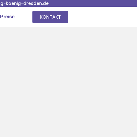
g-koenig-dresden.de
KONTAKT
Preise