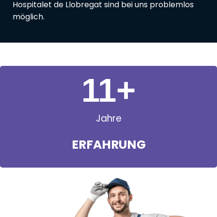
Hospitalet de Llobregat sind bei uns problemlos
möglich.
11
+
Jahre
ERFAHRUNG