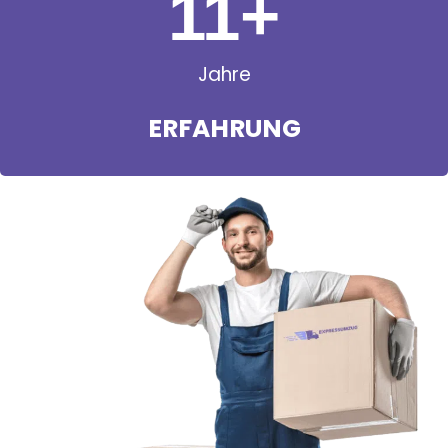
11
+
Jahre
ERFAHRUNG