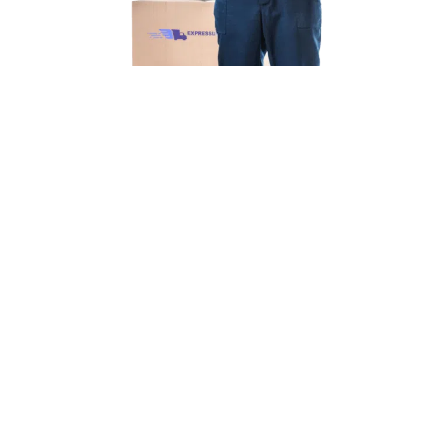
Unsere Mission
Ihr Umzug von Dresden
nach Tarragona
Unsere Mission bei Expressumzug König ist einfach:
Wir wollen, dass
Ihr Umzug von Dresden nach